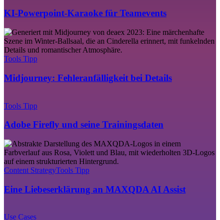
für
Teamevents
KI-Powerpoint-Karaoke für Teamevents
Midjourney:
Fehleranfälligkeit
bei
Details
Tools Tipp
Midjourney: Fehleranfälligkeit bei Details
Adobe
Firefly
Tools Tipp
und
seine
Adobe Firefly und seine Trainingsdaten
Trainingsdaten
Eine
Liebeserklärung
an
MAXQDA
Content Strategy
Tools Tipp
AI
Assist
Eine Liebeserklärung an MAXQDA AI Assist
Design
Thinking
Use Cases